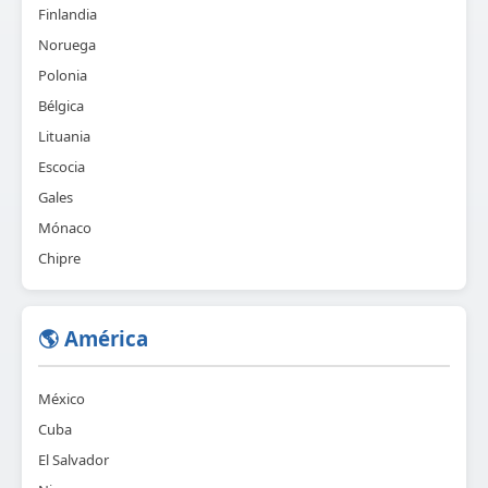
Finlandia
Noruega
Polonia
Bélgica
Lituania
Escocia
Gales
Mónaco
Chipre
🌎 América
México
Cuba
El Salvador