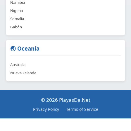
Namibia
Nigeria
Somalia
Gabón
🌏 Oceanía
Australia
Nueva Zelanda
© 2026 PlayasDe.Net
Privacy Policy
Terms of Service