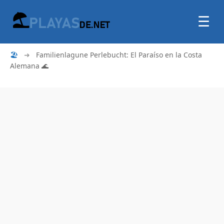
☰
🏖
➜
Familienlagune Perlebucht: El Paraíso en la Costa
Alemana 🌊