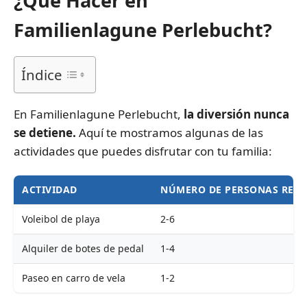
¿Qué Hacer en
Familienlagune Perlebucht?
Índice
En Familienlagune Perlebucht,
la diversión nunca
se detiene.
Aquí te mostramos algunas de las
actividades que puedes disfrutar con tu familia:
ACTIVIDAD
NÚMERO DE PERSONAS REC
Voleibol de playa
2-6
Alquiler de botes de pedal
1-4
Paseo en carro de vela
1-2