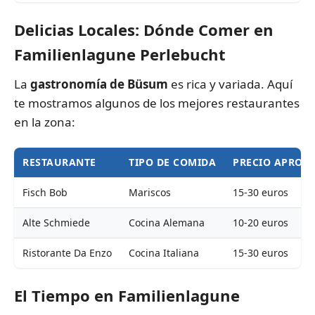
Delicias Locales: Dónde Comer en
Familienlagune Perlebucht
La
gastronomía de Büsum
es rica y variada. Aquí
te mostramos algunos de los mejores restaurantes
en la zona:
RESTAURANTE
TIPO DE COMIDA
PRECIO APROX
Fisch Bob
Mariscos
15-30 euros
Alte Schmiede
Cocina Alemana
10-20 euros
Ristorante Da Enzo
Cocina Italiana
15-30 euros
El Tiempo en Familienlagune