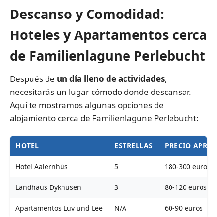
Descanso y Comodidad:
Hoteles y Apartamentos cerca
de Familienlagune Perlebucht
Después de
un día lleno de actividades
,
necesitarás un lugar cómodo donde descansar.
Aquí te mostramos algunas opciones de
alojamiento cerca de Familienlagune Perlebucht:
HOTEL
ESTRELLAS
PRECIO APRO
Hotel Aalernhüs
5
180-300 euros
Landhaus Dykhusen
3
80-120 euros
Apartamentos Luv und Lee
N/A
60-90 euros