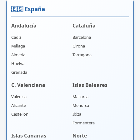
🇪🇸 España
Andalucía
Cataluña
Cádiz
Barcelona
Málaga
Girona
Almería
Tarragona
Huelva
Granada
C. Valenciana
Islas Baleares
Valencia
Mallorca
Alicante
Menorca
Castellón
Ibiza
Formentera
Islas Canarias
Norte