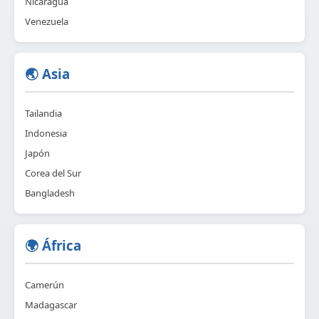
Nicaragua
Venezuela
🌏 Asia
Tailandia
Indonesia
Japón
Corea del Sur
Bangladesh
🌍 África
Camerún
Madagascar